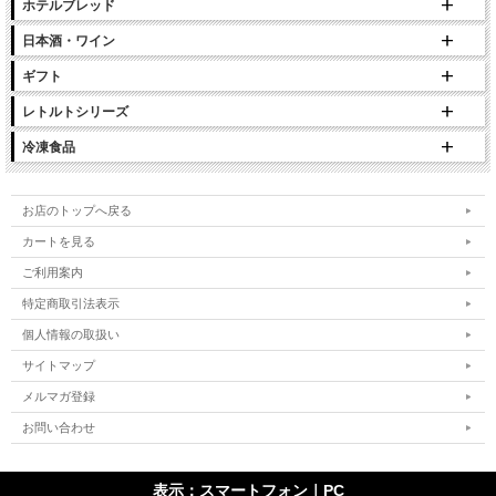
ホテルブレッド
日本酒・ワイン
ギフト
レトルトシリーズ
冷凍食品
お店のトップへ戻る
カートを見る
ご利用案内
特定商取引法表示
個人情報の取扱い
サイトマップ
メルマガ登録
お問い合わせ
表示：スマートフォン｜
PC