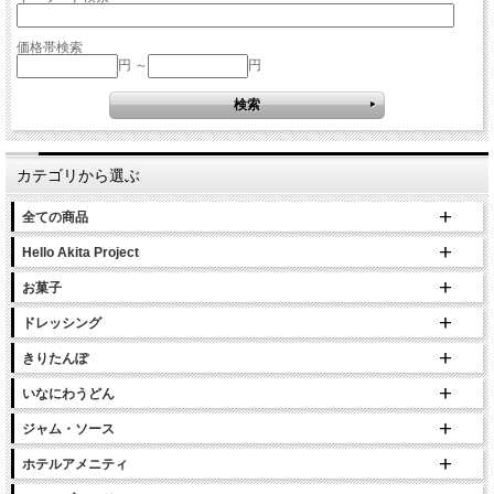
価格帯検索
円 ～
円
カテゴリから選ぶ
全ての商品
Hello Akita Project
お菓子
ドレッシング
きりたんぽ
いなにわうどん
ジャム・ソース
ホテルアメニティ