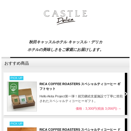
秋田キャッスルホテル キャッスル・デリカ
ホテルの美味しさをご家庭にお届けします。
おすすめ商品
PICK UP
RICA COFFEE ROASTERS スペシャルティコーヒー ギ
フトセット
Hello Akita Project第一弾！就労継続支援施設で丁寧に焙煎
されたスペシャルティコーヒーギフト。
価格：3,300円(税抜 3,056円)
～
PICK UP
RICA COFFEE ROASTERS スペシャルティコーヒー ド